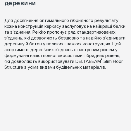
деревини
Для досягнення оптимального гібридного результату
кожна конструкція каркасу заслуговує на найкращі балки
та з'єднання. Peikko пропонує ряд стандартизованих
з'єднань, які дозволяють безшовно та надійно з'єднувати
деревину й бетон у великих і важких конструкціях. Цей
асортимент дерев'яних з'єднань є наступним рівнем у
формуванні нашої повної екосистеми гібридних рішень,
®
які дозволяють використовувати DELTABEAM
Slim Floor
Structure з усіма видами будівельних матеріалів.