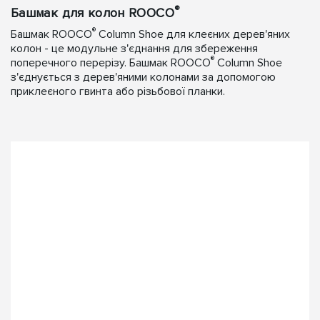
®
Башмак для колон ROOCO
®
Башмак ROOCO
Column Shoe для клеєних дерев'яних
колон - це модульне з'єднання для збереження
®
поперечного перерізу. Башмак ROOCO
Column Shoe
з'єднується з дерев'яними колонами за допомогою
приклеєного гвинта або різьбової планки.