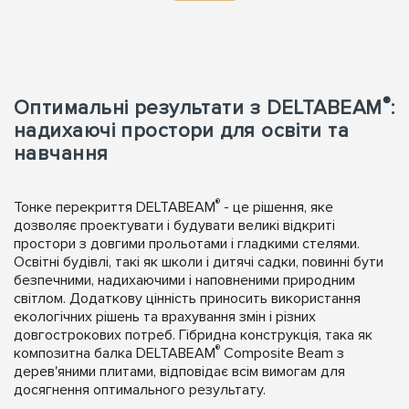
®
Оптимальні результати з DELTABEAM
:
надихаючі простори для освіти та
навчання
®
Тонке перекриття DELTABEAM
- це рішення, яке
дозволяє проектувати і будувати великі відкриті
простори з довгими прольотами і гладкими стелями.
Освітні будівлі, такі як школи і дитячі садки, повинні бути
безпечними, надихаючими і наповненими природним
світлом. Додаткову цінність приносить використання
екологічних рішень та врахування змін і різних
довгострокових потреб. Гібридна конструкція, така як
®
композитна балка DELTABEAM
Composite Beam з
дерев'яними плитами, відповідає всім вимогам для
досягнення оптимального результату.