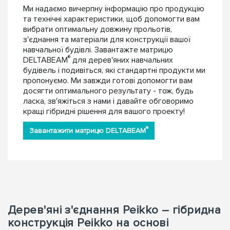
Ми надаємо вичерпну інформацію про продукцію
та технічні характеристики, щоб допомогти вам
вибрати оптимальну довжину прольотів,
з'єднання та матеріали для конструкції вашої
навчальної будівлі. Завантажте матрицю
®
DELTABEAM
для дерев'яних навчальних
будівель і подивіться, які стандартні продукти ми
пропонуємо. Ми завжди готові допомогти вам
досягти оптимального результату - тож, будь
ласка, зв'яжіться з нами і давайте обговоримо
кращі гібридні рішення для вашого проекту!
®
Завантажити матрицю DELTABEAM
Дерев'яні з'єднання Peikko – гібридна
конструкція Peikko на основі