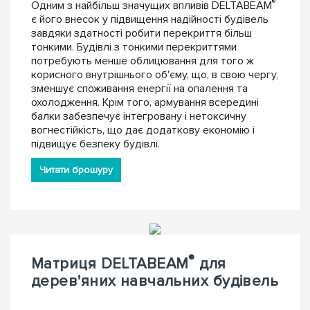
®
Одним з найбільш значущих впливів DELTABEAM
є його внесок у підвищення надійності будівель
завдяки здатності робити перекриття більш
тонкими. Будівлі з тонкими перекриттями
потребують менше облицювання для того ж
корисного внутрішнього об'єму, що, в свою чергу,
зменшує споживання енергії на опалення та
охолодження. Крім того, армування всередині
балки забезпечує інтегровану і нетоксичну
вогнестійкість, що дає додаткову економію і
підвищує безпеку будівлі.
Читати брошуру
®
Матриця DELTABEAM
для
дерев'яних навчальних будівель