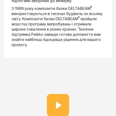
підлогами зведений до мінімуму.
®
З 1989 року композитні балки DELTABEAM
використовуються в тисячах будівель по всьому
®
світу. Композитні балки DELTABEAM
пройшли
жорстку програму випробувань і отримали
широке схвалення в різних країнах. Технічна
підтримка Peikko завжди готова допомогти вам
знайти найбільш підходяще рішення для вашого
проекту.