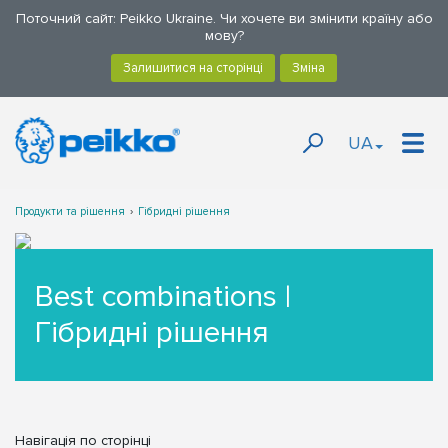
Поточний сайт: Peikko Ukraine. Чи хочете ви змінити країну або
мову?
UA
Продукти та рішення
Гібридні рішення
Best combinations |
Гібридні рішення
Навігація по сторінці