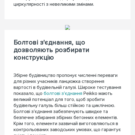
циркулярності з невеликими змінами.
Болтові з'єднання, що
дозволяють розбирати
конструкцію
Збірне будівництво пропонує численні переваги
для різних учасників ланцюжка створення
вартості в будівельній галузі. Широке тестування
показало, що
болтові з'єднання
Peikko мають
великий потенціал для того, щоб зробити
будівельну галузь більш стійкою та циклічною.
Болтові з'єднання забезпечують швидке та
безпечне збирання збірних бетонних елементів.
Крім того, елементи зазвичай виготовляються в
контрольованих заводських умовах, що гарантує