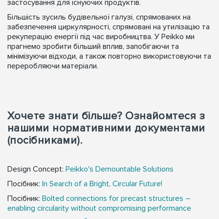
застосування для існуючих продуктів.
Більшість зусиль будівельної галузі, спрямованих на
забезпечення циркулярності, спрямовані на утилізацію та
рекуперацію енергії під час виробництва. У Peikko ми
прагнемо зробити більший вплив, запобігаючи та
мінімізуючи відходи, а також повторно використовуючи та
переробляючи матеріали.
Хочете знати більше? Ознайомтеся з
нашими нормативними документами
(посібниками).
Design Concept:
Peikko's Demountable Solutions
Посібник:
In Search of a Bright, Circular Future!
Посібник:
Bolted connections for precast structures –
enabling circularity without compromising performance