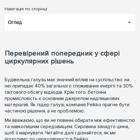
Навігація по сторінці
Огляд
Перевірений попередник у сфері
циркулярних рішень
Будівельна галузь має значний вплив на суспільство: на
неї припадає 40% загального споживання енергії та 30%
світового обсягу відходів. Крім того, бетонна
промисловість є основним джерелом надлишкових
матеріалів. Як лідер галузі, компанія Peikko прагне бути
частиною рішення, а не проблемою.
Ми вважаємо, що ви не повинні обирати між ефективністю
та навколишнім середовищем. Сировина занадто цінна,
щоб її марнувати. Читайте далі і дізнайтеся, як ми
підходимо до циркулярності в Peikko.