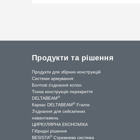
Продукти та рішення
Продукти для збірних конструкцій
Системи армування
Болтові з'єднання колон
Тонка конструкція перекриття
®
DELTABEAM
ntact Us
®
Каркас DELTABEAM
Frame
З'єднання для сейсмічних
навантажень
ЦИРКУЛЯРНА ЕКОНОМІКА
Гібридні рішення
®
BESISTA
Стрижнева система