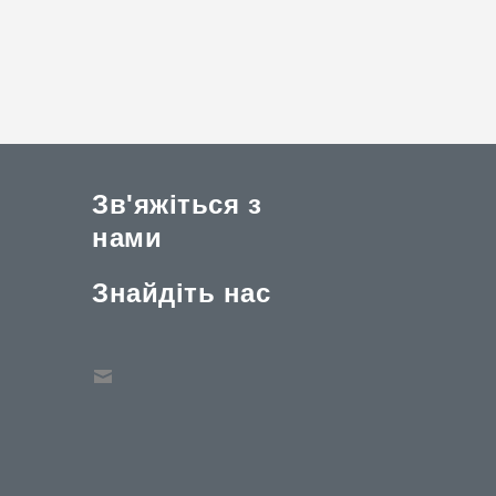
Зв'яжіться з
нами
Знайдіть нас