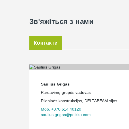
Зв'яжіться з нами
Контакти
Saulius Grigas
Pardavimų grupės vadovas
Plieninės konstrukcijos, DELTABEAM sijos
Моб. +370 614 40120
saulius.grigas@peikko.com