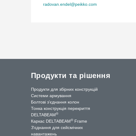
radovan.endel@peikko.com
Продукти та рішення
Продукти для збірних конструкцій
Системи армування
Болтові з'єднання колон
Тонка конструкція перекриття
®
DELTABEAM
ntact Us
®
Каркас DELTABEAM
Frame
З'єднання для сейсмічних
навантажень