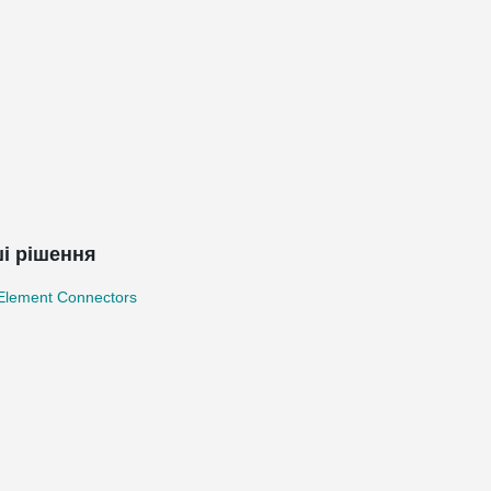
і рішення
 Element Connectors