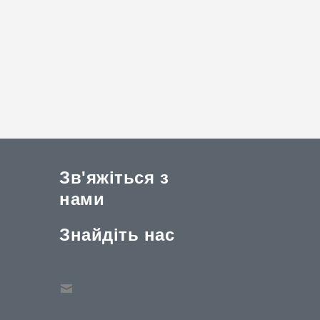
Зв'яжіться з
нами
Знайдіть нас