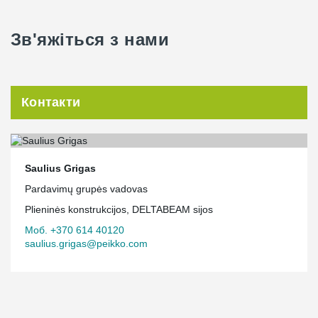
Зв'яжіться з нами
Контакти
Saulius Grigas
Pardavimų grupės vadovas
Plieninės konstrukcijos, DELTABEAM sijos
Моб. +370 614 40120
saulius.grigas@peikko.com