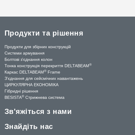
Продукти та рішення
Продукти для збірних конструкцій
Системи армування
Болтові з'єднання колон
®
Тонка конструкція перекриття DELTABEAM
®
Каркас DELTABEAM
Frame
З'єднання для сейсмічних навантажень
ЦИРКУЛЯРНА ЕКОНОМІКА
Гібридні рішення
®
BESISTA
Стрижнева система
Зв'яжіться з нами
Знайдіть нас