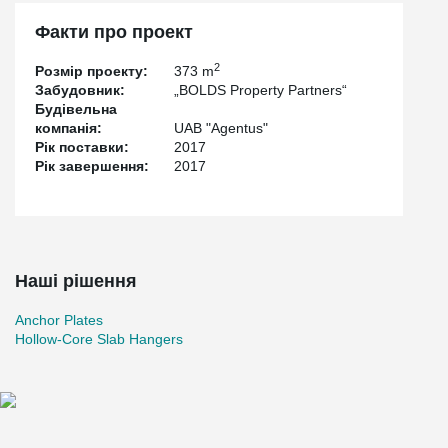
Факти про проект
2
Розмір проекту:
373 m
Забудовник:
„BOLDS Property Partners“
Будівельна
компанія:
UAB "Agentus"
Рік поставки:
2017
Рік завершення:
2017
Наші рішення
Anchor Plates
Hollow-Core Slab Hangers