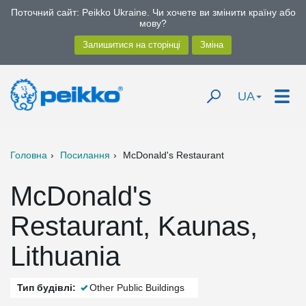
Поточний сайт: Peikko Ukraine. Чи хочете ви змінити країну або
мову?
UA
Головна
Посилання
McDonald's Restaurant
McDonald's
Restaurant, Kaunas,
Lithuania
Тип будівлі:
Other Public Buildings