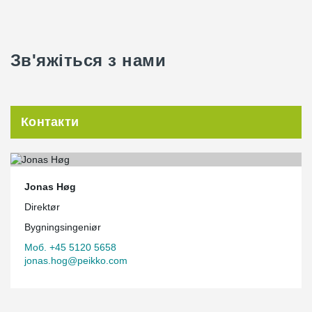
Зв'яжіться з нами
Контакти
Jonas Høg
Direktør
Bygningsingeniør
Моб. +45 5120 5658
jonas.hog@peikko.com