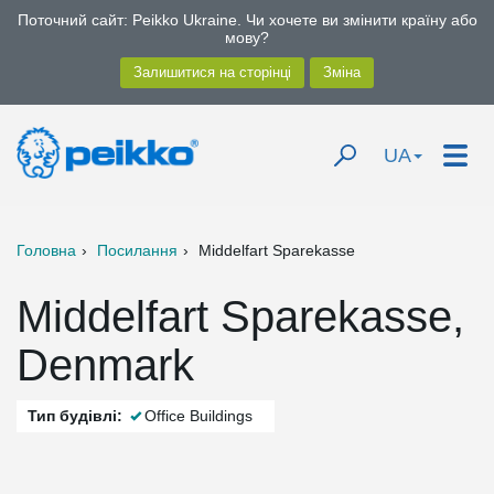
Поточний сайт: Peikko Ukraine. Чи хочете ви змінити країну або
мову?
UA
Головна
Посилання
Middelfart Sparekasse
Middelfart Sparekasse,
Denmark
Тип будівлі:
Office Buildings