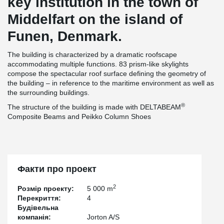
key institution in the town of
Middelfart on the island of
Funen, Denmark.
The building is characterized by a dramatic roofscape
accommodating multiple functions. 83 prism-like skylights
compose the spectacular roof surface defining the geometry of
the building – in reference to the maritime environment as well as
the surrounding buildings.
®
The structure of the building is made with DELTABEAM
Composite Beams and Peikko Column Shoes
Факти про проект
2
Розмір проекту:
5 000 m
Перекриття:
4
Будівельна
компанія:
Jorton A/S