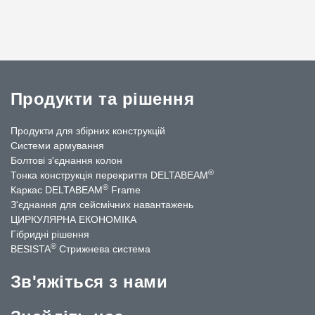
Продукти та рішення
Продукти для збірних конструкцій
Системи армування
Болтові з'єднання колон
®
Тонка конструкція перекриття DELTABEAM
®
Каркас DELTABEAM
Frame
З'єднання для сейсмічних навантажень
ЦИРКУЛЯРНА ЕКОНОМІКА
Гібридні рішення
®
BESISTA
Стрижнева система
Зв'яжіться з нами