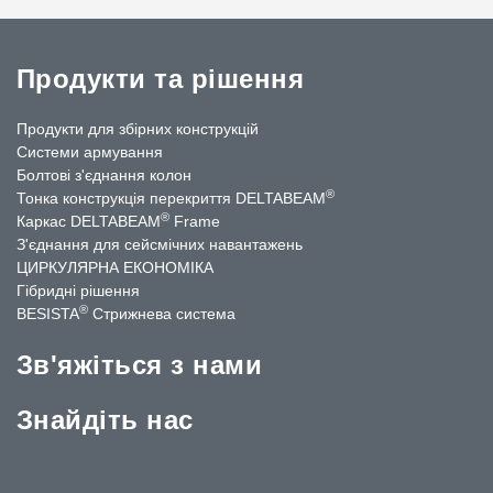
Продукти та рішення
Продукти для збірних конструкцій
Системи армування
Болтові з'єднання колон
®
Тонка конструкція перекриття DELTABEAM
®
Каркас DELTABEAM
Frame
З'єднання для сейсмічних навантажень
ЦИРКУЛЯРНА ЕКОНОМІКА
Гібридні рішення
®
BESISTA
Стрижнева система
Зв'яжіться з нами
Знайдіть нас