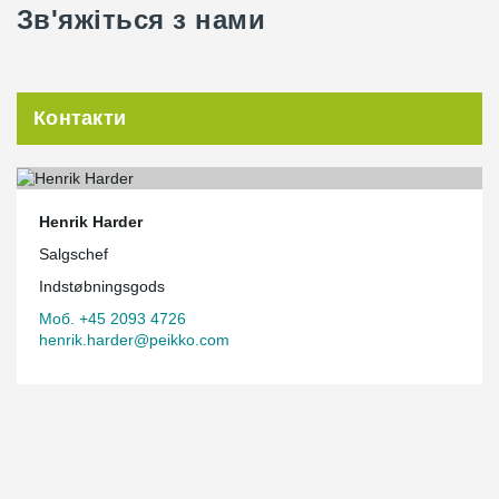
Зв'яжіться з нами
Контакти
Henrik Harder
Salgschef
Indstøbningsgods
Моб. +45 2093 4726
henrik.harder@peikko.com