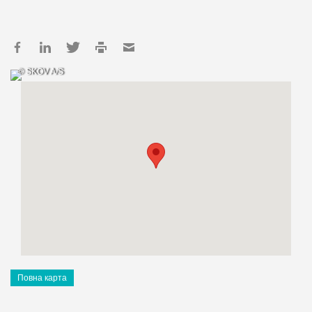
© SKOV A/S
Повна карта