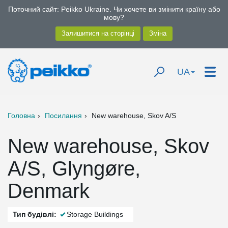
Поточний сайт: Peikko Ukraine. Чи хочете ви змінити країну або
мову?
UA
Головна
Посилання
New warehouse, Skov A/S
New warehouse, Skov
A/S, Glyngøre,
Denmark
Тип будівлі:
Storage Buildings