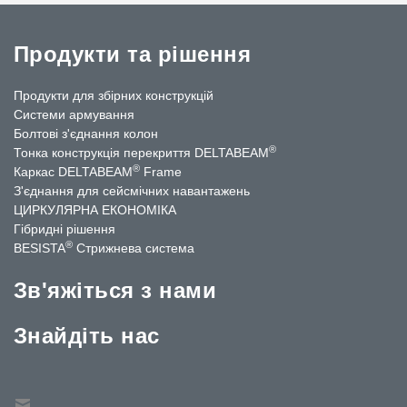
Продукти та рішення
Продукти для збірних конструкцій
Системи армування
Болтові з'єднання колон
®
Тонка конструкція перекриття DELTABEAM
®
Каркас DELTABEAM
Frame
З'єднання для сейсмічних навантажень
ЦИРКУЛЯРНА ЕКОНОМІКА
Гібридні рішення
®
BESISTA
Стрижнева система
Зв'яжіться з нами
Знайдіть нас