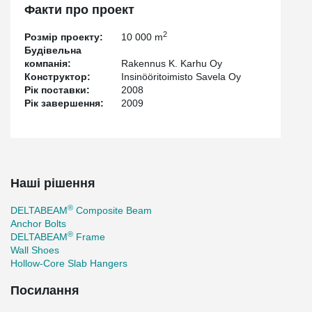
Факти про проект
2
Розмір проекту:
10 000 m
Будівельна
компанія:
Rakennus K. Karhu Oy
Конструктор:
Insinööritoimisto Savela Oy
Рік поставки:
2008
Рік завершення:
2009
Наші рішення
®
DELTABEAM
Composite Beam
Anchor Bolts
®
DELTABEAM
Frame
Wall Shoes
Hollow-Core Slab Hangers
Посилання