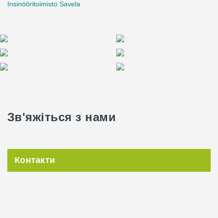
Insinööritoimisto Savela
Зв'яжіться з нами
Контакти