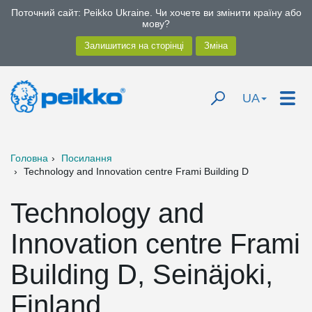
Поточний сайт: Peikko Ukraine. Чи хочете ви змінити країну або
мову?
UA
Головна
Посилання
Technology and Innovation centre Frami Building D
Technology and
Innovation centre Frami
Building D, Seinäjoki,
Finland