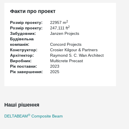
space while helping simplify coordination with other building
systems.
Факти про проект
The project was developed by Janzen Projects. Raymond S. C.
2
Розмір проекту:
22957 m
Wan Architect served as the architect, with structural engineering
2
Розмір проекту:
247,111 ft
by Crosier Kilgour & Partners and Concord Projects was the
Забудовник:
Janzen Projects
general contractor. Phoenix Ironworks supplied and erected the
Будівельна
structural steel, while Multicrete Precast provided the hollowcore
компанія:
Concord Projects
slabs.
Конструктор:
Crosier Kilgour & Partners
Completed in 2025, The Meadows highlights how DELTABEAM®
Архітектор:
Raymond S. C. Wan Architect
can be used where it’s needed most—helping optimize space
Виробник:
Multicrete Precast
while maintaining an efficient overall building profile.
Рік поставки:
2023
Рік завершення:
2025
Наші рішення
®
DELTABEAM
Composite Beam