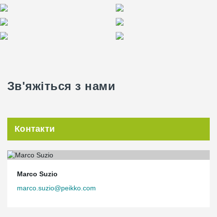
Зв'яжіться з нами
Контакти
Marco Suzio
marco.suzio@peikko.com