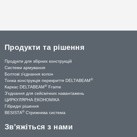
Продукти та рішення
Продукти для збірних конструкцій
Системи армування
Болтові з'єднання колон
®
Тонка конструкція перекриття DELTABEAM
®
Каркас DELTABEAM
Frame
З'єднання для сейсмічних навантажень
ЦИРКУЛЯРНА ЕКОНОМІКА
Гібридні рішення
®
BESISTA
Стрижнева система
Зв'яжіться з нами