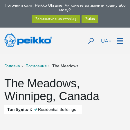
Поточний сайт: Peikko Ukraine. Чи хочете ви змінити країну або
мову?
UA
Головна
Посилання
The Meadows
The Meadows,
Winnipeg, Canada
Тип будівлі:
Residential Buildings