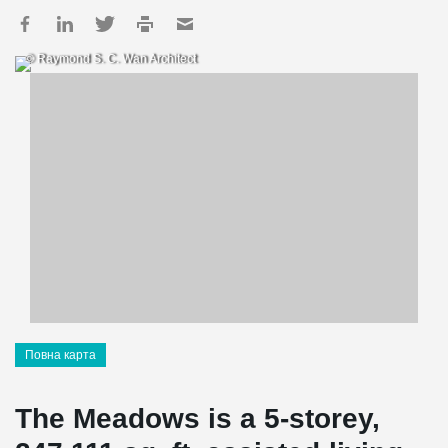
© Raymond S. C. Wan Architect
Повна карта
The Meadows is a 5-storey,