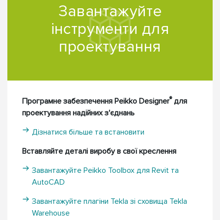
Завантажуйте
інструменти для
проектування
®
Програмне забезпечення Peikko Designer
для
проектування надійних з'єднань
Дізнатися більше та встановити
Вставляйте деталі виробу в свої креслення
Завантажуйте Peikko Toolbox для Revit та
AutoCAD
Завантажуйте плагіни Tekla зі сховища Tekla
Warehouse