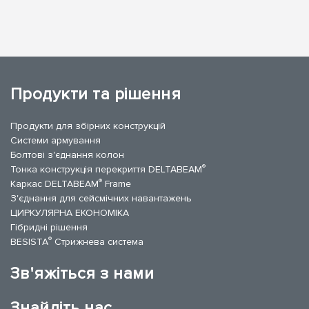
Продукти та рішення
Продукти для збірних конструкцій
Системи армування
Болтові з'єднання колон
®
Тонка конструкція перекриття DELTABEAM
®
Каркас DELTABEAM
Frame
З'єднання для сейсмічних навантажень
ЦИРКУЛЯРНА ЕКОНОМІКА
Гібридні рішення
®
BESISTA
Стрижнева система
Зв'яжіться з нами
Знайдіть нас