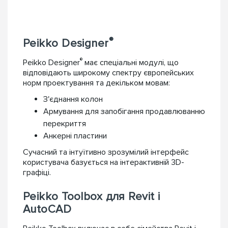
®
Peikko Designer
®
Peikko Designer
має спеціальні модулі, що
відповідають широкому спектру європейських
норм проектування та декільком мовам:
З'єднання колон
Армування для запобігання продавлюванню
перекриття
Анкерні пластини
Сучасний та інтуїтивно зрозумілий інтерфейс
користувача базується на інтерактивній 3D-
графіці.
Peikko Toolbox для Revit і
AutoCAD