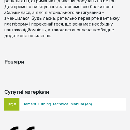
результатів, отриманих під час випробувань на бетоні.
Для прямого витягування за допомогою балки вона
збільшилася, а для діагонального витягування -
зменшилася. Будь ласка, ретельно перевірте вантажну
платформу і переконайтеся, що вона має необхідну
вантажопідйомність, а також встановлене необхідне
додаткове посилення.
Розміри
Супутні матеріали
Element Turning Technical Manual (en)