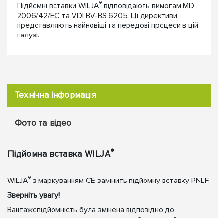
®
Підйомні вставки WILJA
відповідають вимогам MD
2006/42/EC та VDI BV-BS 6205. Ці директиви
представляють найновіші та передові процеси в цій
галузі.
Технічна інформація
Фото та відео
®
Підйомна вставка WILJA
®
WILJA
з маркуванням CE замінить підйомну вставку PNLF.
Зверніть увагу!
Вантажопідйомність була змінена відповідно до