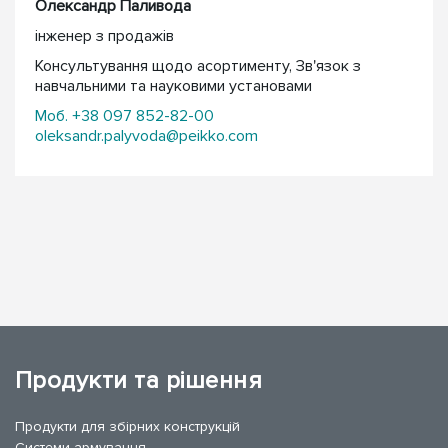
Олександр Паливода
інженер з продажів
Консультування щодо асортименту, Зв'язок з
навчальними та науковими установами
Моб. +38 097 852-82-00
oleksandr.palyvoda@peikko.com
Продукти та рішення
Продукти для збірних конструкцій
Системи армування