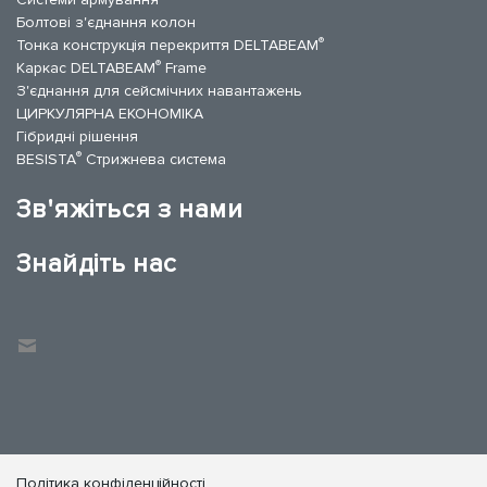
Болтові з'єднання колон
®
Тонка конструкція перекриття DELTABEAM
®
Каркас DELTABEAM
Frame
З'єднання для сейсмічних навантажень
ЦИРКУЛЯРНА ЕКОНОМІКА
Гібридні рішення
®
BESISTA
Стрижнева система
Зв'яжіться з нами
Знайдіть нас
Політика конфіденційності